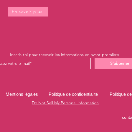
En savoir plus
Inscris-toi pour recevoir les informations en avant-première !
S'abonner
Mentions légales
Politique de confidentialité
Politique 
Do Not Sell My Personal Information
cont