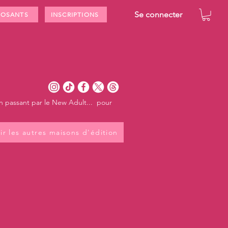
Se connecter
POSANTS
INSCRIPTIONS
en passant par le New Adult... pour
ir les autres maisons d'édition