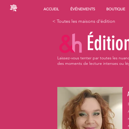
ACCUEIL
ÉVÉNEMENTS
BOUTIQUE
< Toutes les maisons d'édition
Éditio
Laissez-vous tenter par toutes les nua
des moments de lecture intenses ou lég