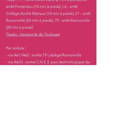
arrêt Pompidou (10 min à pieds), L6 - arrêt
Collège André Malraux (10 min à pieds), 27 - arrêt
Ramonville (20 min à pieds), 79 - arrêt Ramonville
(20 min à pieds)
Tisséo - transports de Toulouse
Par voiture :
- via A61/A62 : sortie 19 Labège/Ramonville
- via A623 : sortie C.N.E.S. parc technologique du
canal
HÉBERGEMENT
Airbnb
Booking
Abritel
Inscris-toi pour recevoir les informations en 
avant-première !