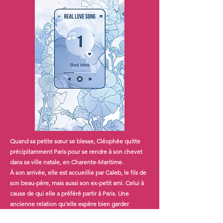
Quand sa petite sœur se blesse, Cléophée quitte
précipitamment Paris pour se rendre à son chevet
dans sa ville natale, en Charente-Maritime.
À son arrivée, elle est accueillie par Caleb, le fils de
son beau-père, mais aussi son ex-petit ami. Celui à
cause de qui elle a préféré partir à Paris. Une
ancienne relation qu’elle espère bien garder
secrète. Mais à force de fuir le jeune homme, c’est