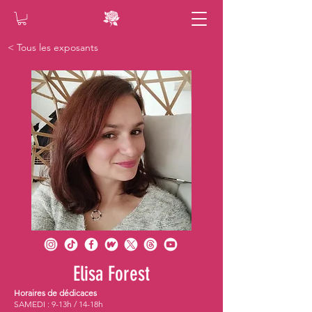
< Tous les exposants
Elisa Forest
Horaires de dédicaces
SAMEDI : 9-13h / 14-18h