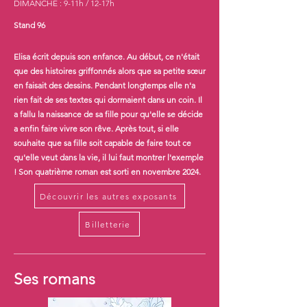
DIMANCHE : 9-11h / 12-17h
Stand 96
Elisa écrit depuis son enfance. Au début, ce n'était
que des histoires griffonnés alors que sa petite sœur
en faisait des dessins. Pendant longtemps elle n'a
rien fait de ses textes qui dormaient dans un coin. Il
a fallu la naissance de sa fille pour qu'elle se décide
a enfin faire vivre son rêve. Après tout, si elle
souhaite que sa fille soit capable de faire tout ce
qu'elle veut dans la vie, il lui faut montrer l'exemple
! Son quatrième roman est sorti en novembre 2024.
Découvrir les autres exposants
Billetterie
Ses romans