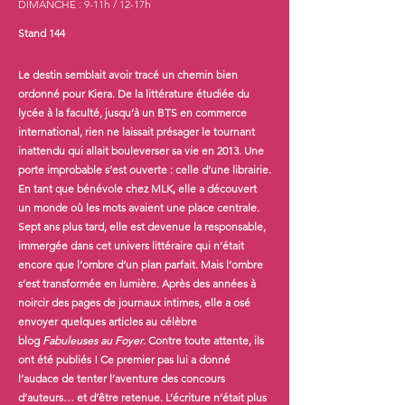
DIMANCHE : 9-11h / 12-17h
Stand 144
Le destin semblait avoir tracé un chemin bien
ordonné pour Kiera. De la littérature étudiée du
lycée à la faculté, jusqu’à un BTS en commerce
international, rien ne laissait présager le tournant
inattendu qui allait bouleverser sa vie en 2013.
Une
porte improbable s’est ouverte : celle d’une librairie.
En tant que bénévole chez MLK, elle a découvert
un monde où les mots avaient une place centrale.
Sept ans plus tard, elle est devenue la responsable,
immergée dans cet univers littéraire qui n’était
encore que l’ombre d’un plan parfait. Mais l’ombre
s’est transformée en lumière. Après des années à
noircir des pages de journaux intimes, elle a osé
envoyer quelques articles au célèbre
blog
Fabuleuses au Foyer
. Contre toute attente, ils
ont été publiés ! Ce premier pas lui a donné
l’audace de tenter l’aventure des concours
d’auteurs… et d’être retenue. L’écriture n’était plus