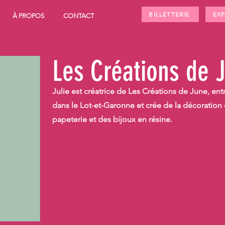
BILLETTERIE
EX
À PROPOS
CONTACT
Les Créations de 
Julie est créatrice de Les Créations de June, entr
dans le Lot-et-Garonne et crée de la décoration 
papeterie et des bijoux en résine.