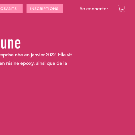
Se connecter
POSANTS
INSCRIPTIONS
June
eprise née en janvier 2022. Elle vit
en résine epoxy, ainsi que de la