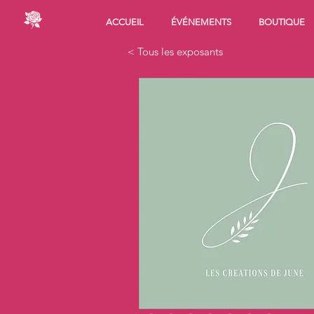
ACCUEIL
ÉVÉNEMENTS
BOUTIQUE
< Tous les exposants