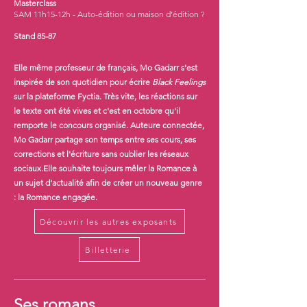
Masterclass
SAM 11h15-12h - Auto-édition ou maison d’édition ?
Stand 85-87
Elle même professeur de français, Mo Gadarr s'est
inspirée de son quotidien pour écrire
Black Feelings
sur la plateforme Fyctia. Très vite, les réactions sur
le texte ont été vives et c'est en octobre qu'il
remporte le concours organisé. Auteure connectée,
Mo Gadarr partage son temps entre ses cours, ses
corrections et l'écriture sans oublier les réseaux
sociaux.Elle souhaite toujours mêler la Romance à
un sujet d'actualité afin de créer un nouveau genre
: la Romance engagée.
Découvrir les autres exposants
Billetterie
Ses romans