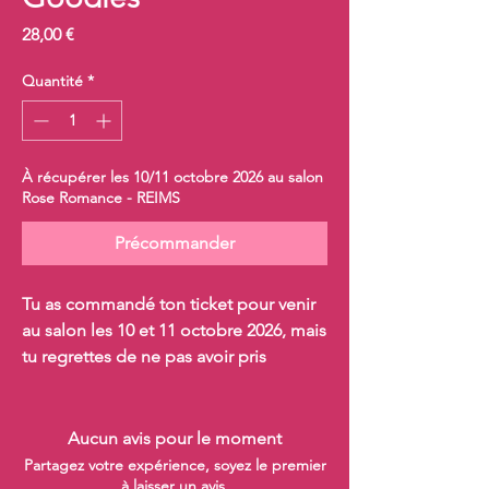
Prix
28,00 €
Quantité
*
À récupérer les 10/11 octobre 2026 au salon
Rose Romance - REIMS
Précommander
Tu as commandé ton ticket pour venir
au salon les 10 et 11 octobre 2026, mais
tu regrettes de ne pas avoir pris
l'option tote bag et goodies ?
Commande cet article pour le
récupérer au salon !
Aucun avis pour le moment
Partagez votre expérience, soyez le premier
à laisser un avis.
Il contient des produits exclusifs à